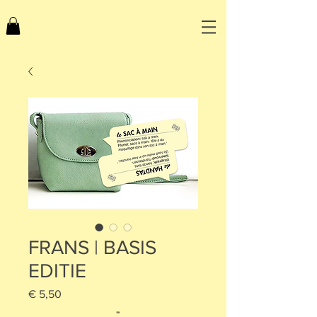
FRANS | BASIS
EDITIE
Prijs
€ 5,50