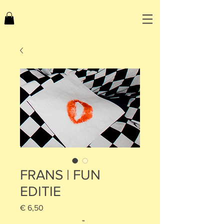
FRANS | FUN
EDITIE
Prijs
€ 6,50