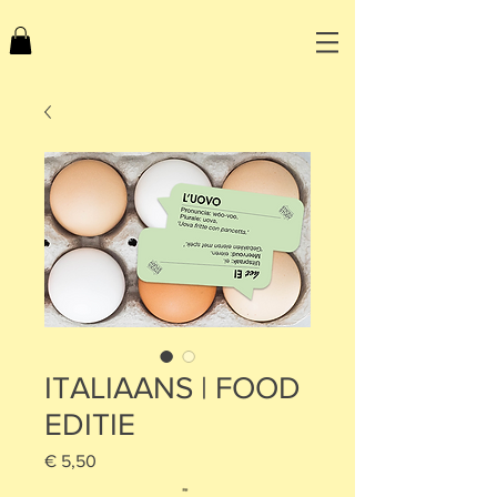
ITALIAANS | FOOD
EDITIE
Prijs
€ 5,50