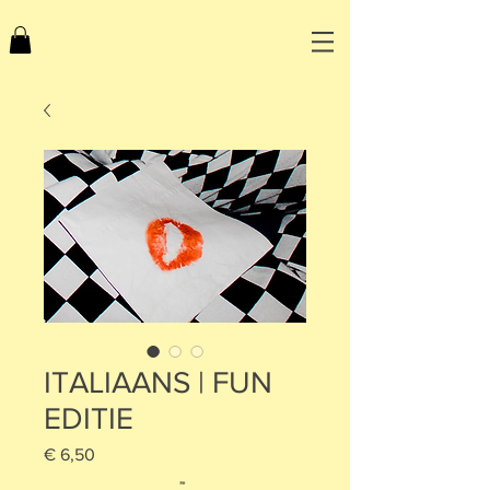
ITALIAANS | FUN
EDITIE
Prijs
€ 6,50